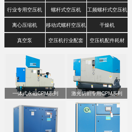
行业专用空压机
螺杆式空压机
工频螺杆式空压机
离心压缩机
移动式螺杆空压机
干燥机
真空泵
空压机行业配套
空压机配件耗材
一体式永磁CPM系列
激光切割专用CPM系列