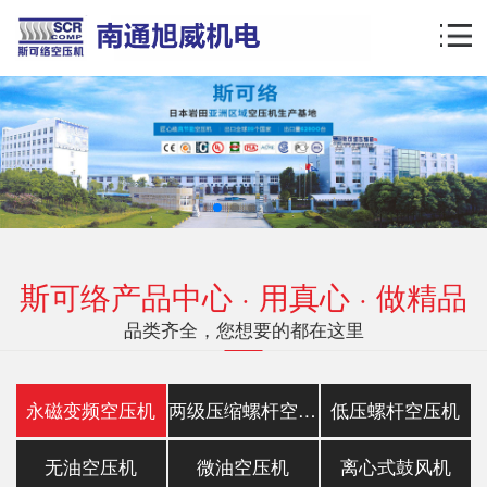
斯可络产品中心 · 用真心 · 做精品
品类齐全，您想要的都在这里
永磁变频空压机
两级压缩螺杆空压机
低压螺杆空压机
无油空压机
微油空压机
离心式鼓风机