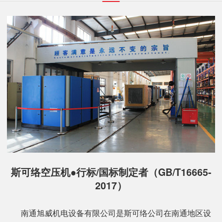
斯可络空压机●行标/国标制定者（GB/T16665-
2017）
南通旭威机电设备有限公司是斯可络公司在南通地区设