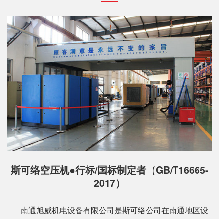
斯可络空压机●行标/国标制定者（GB/T16665-
2017）
南通旭威机电设备有限公司是斯可络公司在南通地区设