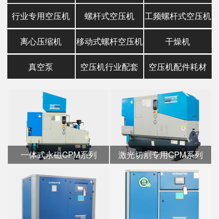
行业专用空压机
螺杆式空压机
工频螺杆式空压机
离心压缩机
移动式螺杆空压机
干燥机
真空泵
空压机行业配套
空压机配件耗材
一体式永磁CPM系列
激光切割专用CPM系列