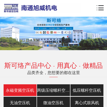
斯可络产品中心 · 用真心 · 做精品
品类齐全，您想要的都在这里
永磁变频空压机
两级压缩螺杆空压机
低压螺杆空压机
无油空压机
微油空压机
离心式鼓风机