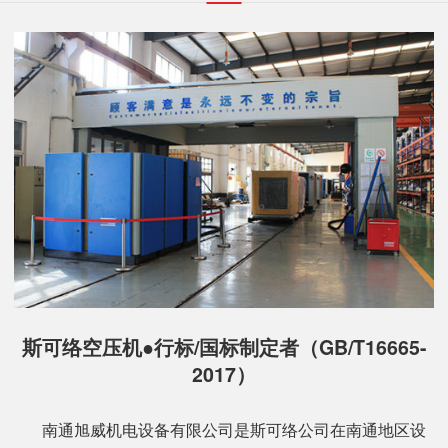
斯可络空压机●行标/国标制定者（GB/T16665-
2017）
南通旭威机电设备有限公司是斯可络公司在南通地区设