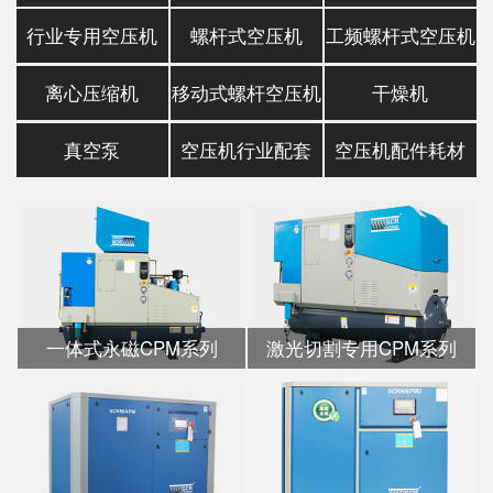
行业专用空压机
螺杆式空压机
工频螺杆式空压机
离心压缩机
移动式螺杆空压机
干燥机
真空泵
空压机行业配套
空压机配件耗材
一体式永磁CPM系列
激光切割专用CPM系列