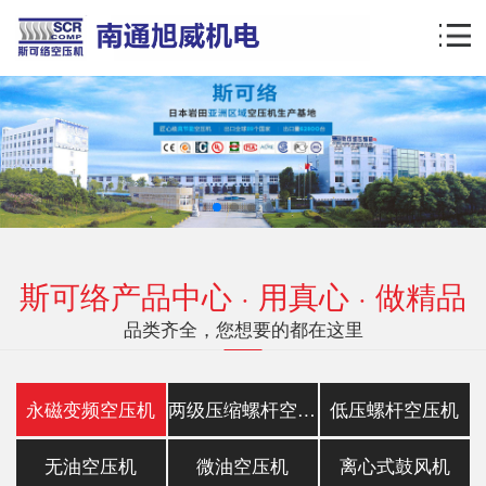
斯可络产品中心 · 用真心 · 做精品
品类齐全，您想要的都在这里
永磁变频空压机
两级压缩螺杆空压机
低压螺杆空压机
无油空压机
微油空压机
离心式鼓风机