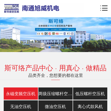
斯可络产品中心 · 用真心 · 做精品
品类齐全，您想要的都在这里
永磁变频空压机
两级压缩螺杆空压机
低压螺杆空压机
无油空压机
微油空压机
离心式鼓风机