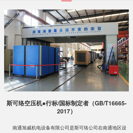
斯可络空压机●行标/国标制定者（GB/T16665-
2017）
南通旭威机电设备有限公司是斯可络公司在南通地区设