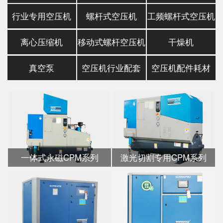
行业专用空压机
螺杆式空压机
工频螺杆式空压机
离心压缩机
移动式螺杆空压机
干燥机
真空泵
空压机行业配套
空压机配件耗材
一体式永磁CPM系列
激光切割专用CPM系列