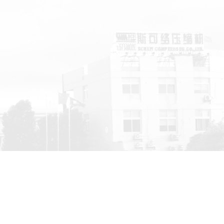
空气压缩机的用途有哪些？
空气压缩机是现在工业中必不可少的设备，它是一种输送气体和提高气
力的机...
干式无油空压机如何使用保养？