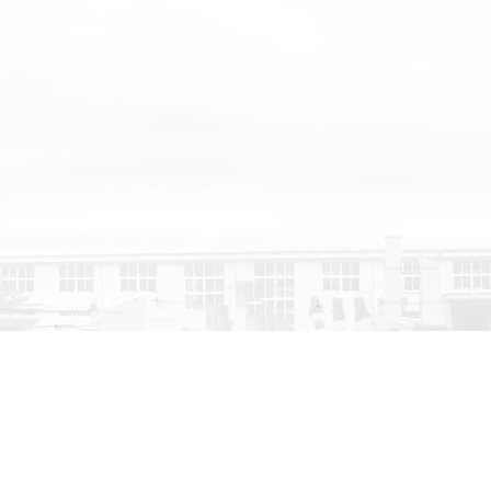
杆式真空泵，磁悬浮
杆空压机，冠锋双级
悬浮离心空气压缩
方案，空压机站房合
基地展示
团队风采
决方案，可根据用户