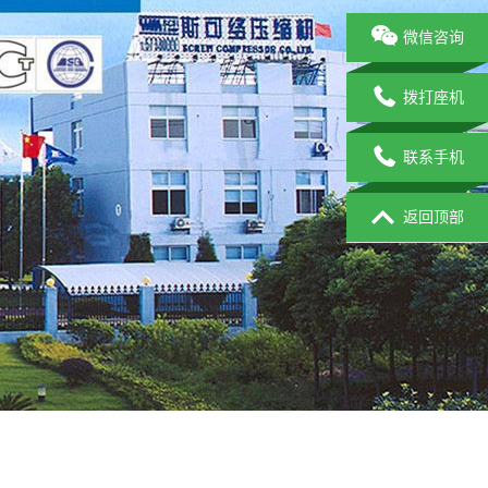
微信咨询
拨打座机
联系手机
返回顶部