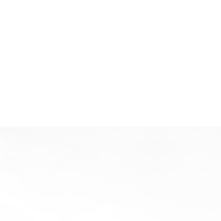
提供方案
签订协议
、服务中心，主要负