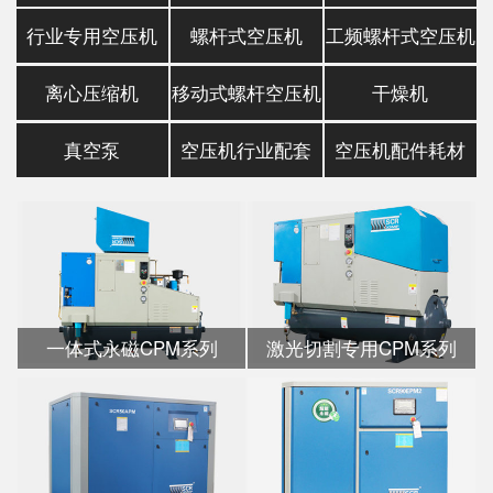
行业专用空压机
螺杆式空压机
工频螺杆式空压机
离心压缩机
移动式螺杆空压机
干燥机
真空泵
空压机行业配套
空压机配件耗材
一体式永磁CPM系列
激光切割专用CPM系列