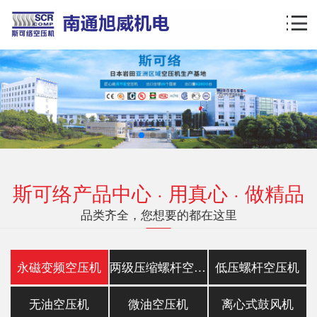
斯可络产品中心 · 用真心 · 做精品
品类齐全，您想要的都在这里
永磁变频空压机
两级压缩螺杆空压机
低压螺杆空压机
无油空压机
微油空压机
离心式鼓风机