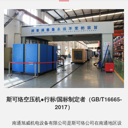
斯可络空压机●行标/国标制定者（GB/T16665-
2017）
南通旭威机电设备有限公司是斯可络公司在南通地区设