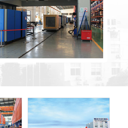
用途有哪些？
现在工业中必不可少的设备，它是一种输送气体和提高气体压
机如何使用保养？
时，会将空气中含有的水分压缩后凝聚，在储气罐内，水份聚