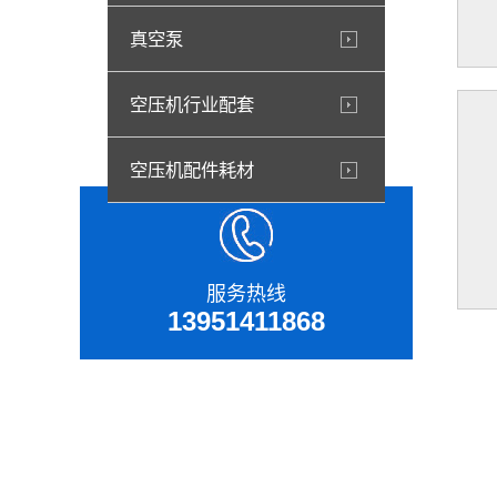
真空泵
空压机行业配套
空压机配件耗材
服务热线
13951411868