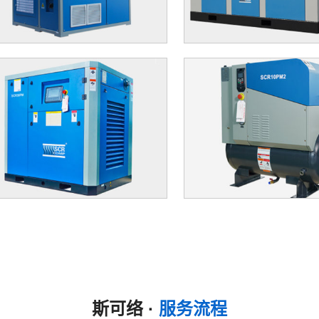
斯可络 ·
服务流程