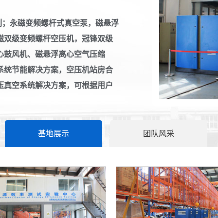
；永磁变频螺杆式真空泵，磁悬浮
磁双级变频螺杆空压机，冠锋双级
心鼓风机、磁悬浮离心空气压缩
系统节能解决方案，空压机站房合
压真空系统解决方案，可根据用户
空气压缩机的
基地展示
团队风采
空气压缩机是
力的机...
干式无油空压
空压机在运转
集过多...