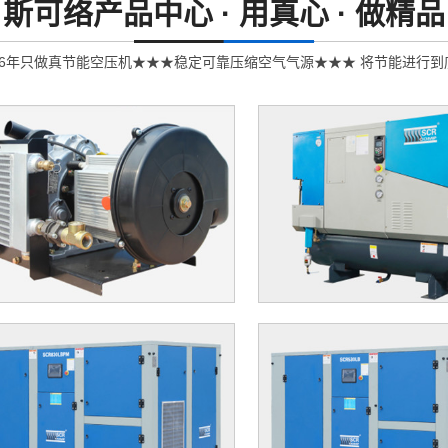
斯可络产品中心 ·
用真心 · 做精品
26年只做真节能空压机★★★稳定可靠压缩空气气源★★★ 将节能进行到