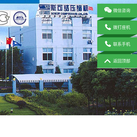
微信咨询
拨打座机
联系手机
返回顶部