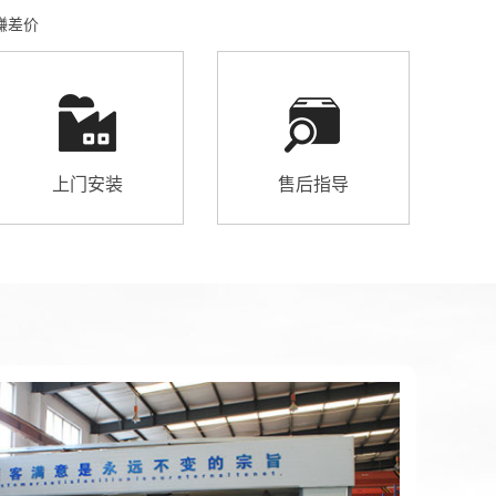
赚差价
上门安装
售后指导