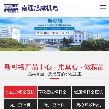
斯可络产品中心 · 用真心 · 做精品
品类齐全，您想要的都在这里
永磁变频空压机
两级压缩螺杆空压机
低压螺杆空压机
无油空压机
微油空压机
离心式鼓风机