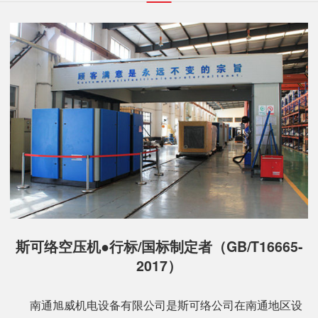
斯可络空压机●行标/国标制定者（GB/T16665-
2017）
南通旭威机电设备有限公司是斯可络公司在南通地区设