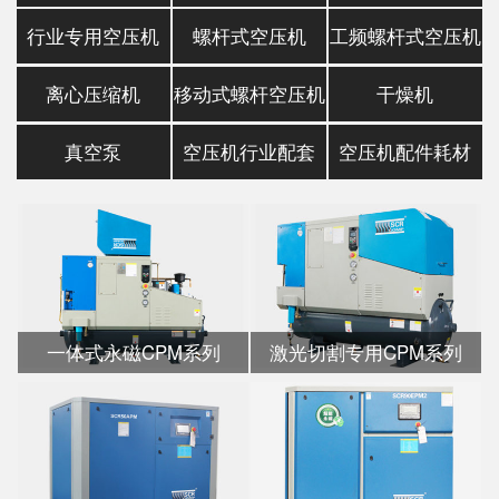
行业专用空压机
螺杆式空压机
工频螺杆式空压机
离心压缩机
移动式螺杆空压机
干燥机
真空泵
空压机行业配套
空压机配件耗材
一体式永磁CPM系列
激光切割专用CPM系列