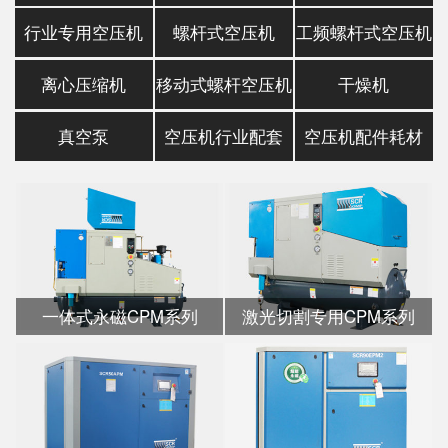
行业专用空压机
螺杆式空压机
工频螺杆式空压机
离心压缩机
移动式螺杆空压机
干燥机
真空泵
空压机行业配套
空压机配件耗材
一体式永磁CPM系列
激光切割专用CPM系列