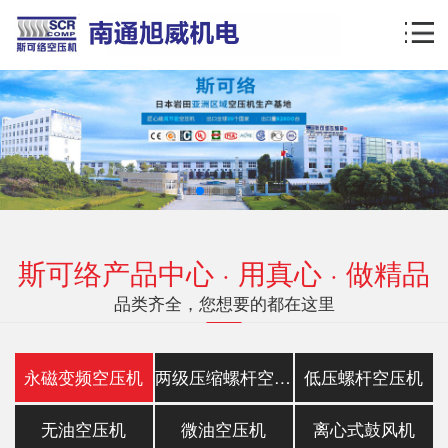
斯可络产品中心 · 用真心 · 做精品
品类齐全，您想要的都在这里
永磁变频空压机
两级压缩螺杆空压机
低压螺杆空压机
无油空压机
微油空压机
离心式鼓风机