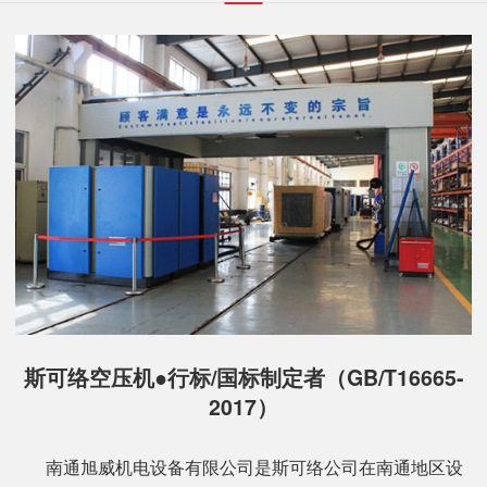
斯可络空压机●行标/国标制定者（GB/T16665-
2017）
南通旭威机电设备有限公司是斯可络公司在南通地区设