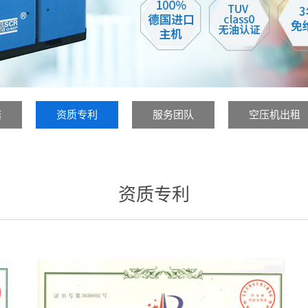
诺
资质专利
服务团队
空压机出租
资质专利