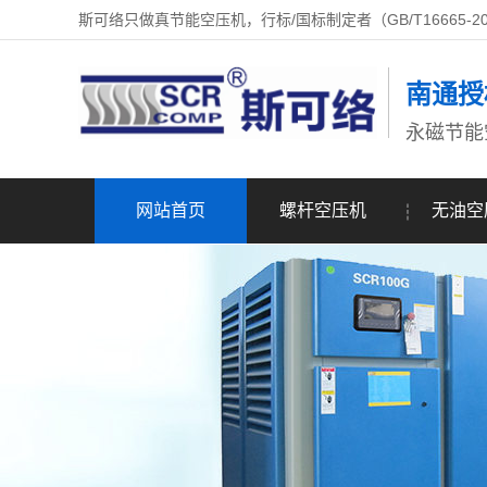
斯可络只做真节能空压机，行标/国标制定者（GB/T16665-2
南通授
永磁节能
网站首页
螺杆空压机
无油空