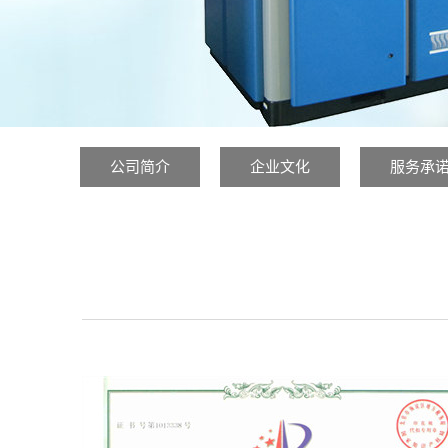
公司简介
企业文化
服务承