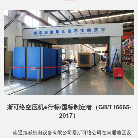
斯可络空压机●行标/国标制定者（GB/T16665-
2017）
南通旭威机电设备有限公司是斯可络公司在南通地区设