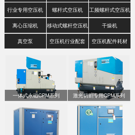
行业专用空压机
螺杆式空压机
工频螺杆式空压机
离心压缩机
移动式螺杆空压机
干燥机
真空泵
空压机行业配套
空压机配件耗材
一体式永磁CPM系列
激光切割专用CPM系列