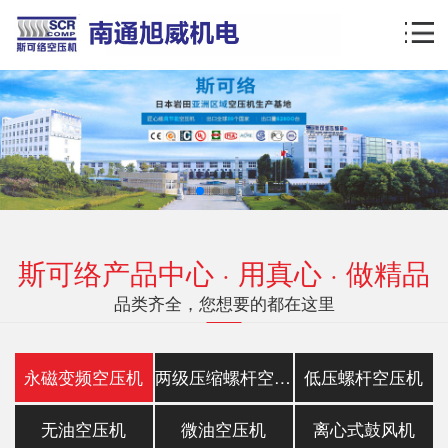
斯可络产品中心 · 用真心 · 做精品
品类齐全，您想要的都在这里
永磁变频空压机
两级压缩螺杆空压机
低压螺杆空压机
无油空压机
微油空压机
离心式鼓风机