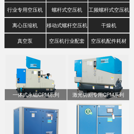
行业专用空压机
螺杆式空压机
工频螺杆式空压机
离心压缩机
移动式螺杆空压机
干燥机
真空泵
空压机行业配套
空压机配件耗材
一体式永磁CPM系列
激光切割专用CPM系列