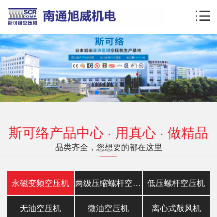
斯可络产品中心 · 用真心 · 做精品
品类齐全，您想要的都在这里
永磁变频空压机
两级压缩螺杆空压机
低压螺杆空压机
无油空压机
微油空压机
离心式鼓风机