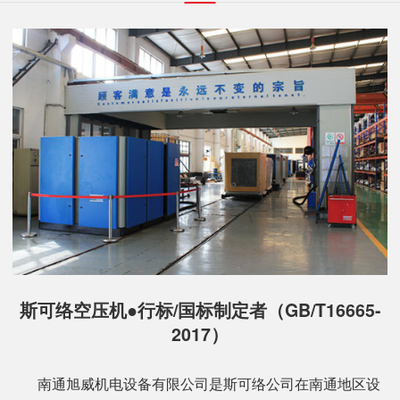
斯可络空压机●行标/国标制定者（GB/T16665-
2017）
南通旭威机电设备有限公司是斯可络公司在南通地区设