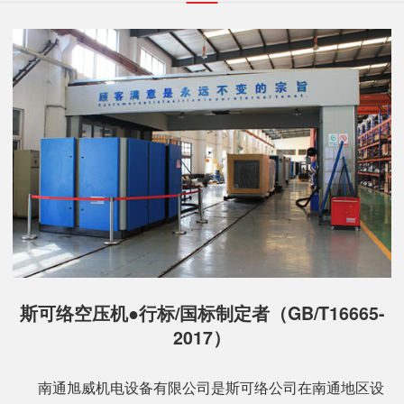
斯可络空压机●行标/国标制定者（GB/T16665-
2017）
南通旭威机电设备有限公司是斯可络公司在南通地区设