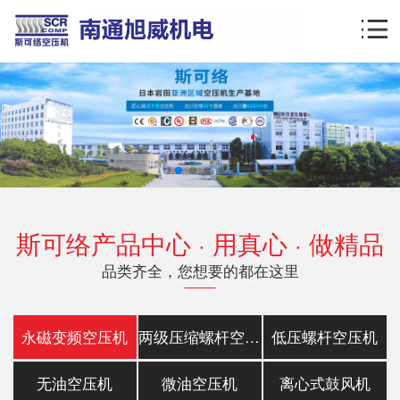
斯可络产品中心 · 用真心 · 做精品
品类齐全，您想要的都在这里
永磁变频空压机
两级压缩螺杆空压机
低压螺杆空压机
无油空压机
微油空压机
离心式鼓风机