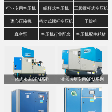
行业专用空压机
螺杆式空压机
工频螺杆式空压机
离心压缩机
移动式螺杆空压机
干燥机
真空泵
空压机行业配套
空压机配件耗材
一体式永磁CPM系列
激光切割专用CPM系列