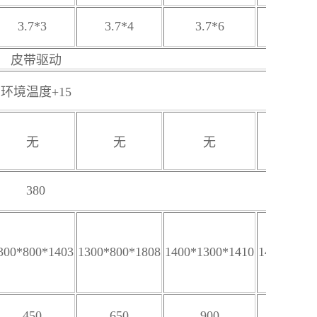
3.7*3
3.7*4
3.7*6
3.7*
皮带驱动
环境温度+15
无
无
无
无
380
300*800*1403
1300*800*1808
1400*1300*1410
1400*1300
450
650
900
1300