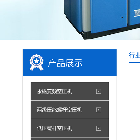
行
产品展示
永磁变频空压机
两级压缩螺杆空压机
低压螺杆空压机