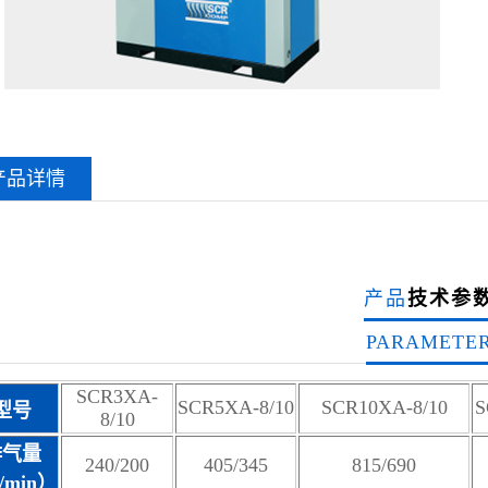
产品详情
产品
技术参
PARAMETE
SCR3XA-
SCR5XA-8/10
SCR10XA-8/10
S
型号
8/10
排气量
240/200
405/345
815/690
/min）