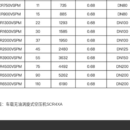
篇：
车载无油涡旋式空压机SCR4XA