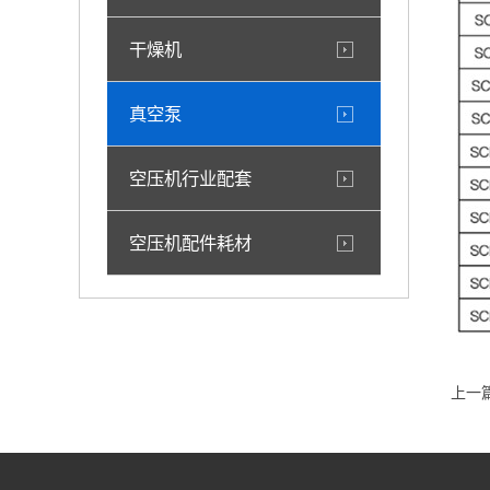
干燥机
真空泵
空压机行业配套
空压机配件耗材
上一