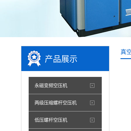
真
产品展示
永磁变频空压机
两级压缩螺杆空压机
低压螺杆空压机