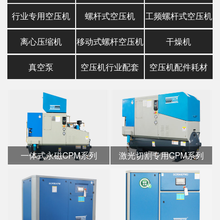
行业专用空压机
螺杆式空压机
工频螺杆式空压机
离心压缩机
移动式螺杆空压机
干燥机
真空泵
空压机行业配套
空压机配件耗材
一体式永磁CPM系列
激光切割专用CPM系列