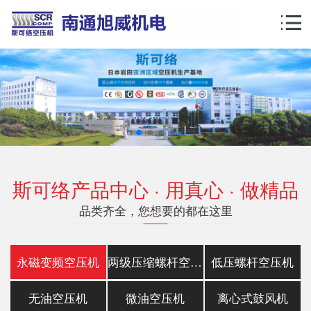
斯可络产品中心 · 用真心 · 做精品
品类齐全，您想要的都在这里
永磁变频空压机
两级压缩螺杆空压机
低压螺杆空压机
无油空压机
微油空压机
离心式鼓风机