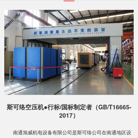
斯可络空压机●行标/国标制定者（GB/T16665-
2017）
南通旭威机电设备有限公司是斯可络公司在南通地区设