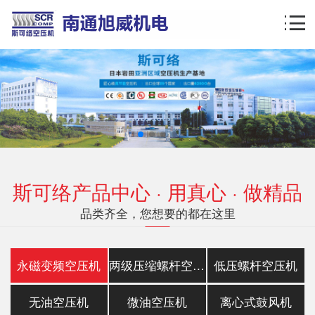
斯可络产品中心 · 用真心 · 做精品
品类齐全，您想要的都在这里
永磁变频空压机
两级压缩螺杆空压机
低压螺杆空压机
无油空压机
微油空压机
离心式鼓风机