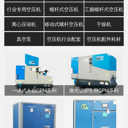
行业专用空压机
螺杆式空压机
工频螺杆式空压机
离心压缩机
移动式螺杆空压机
干燥机
真空泵
空压机行业配套
空压机配件耗材
一体式永磁CPM系列
激光切割专用CPM系列