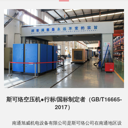
斯可络空压机●行标/国标制定者（GB/T16665-
2017）
南通旭威机电设备有限公司是斯可络公司在南通地区设