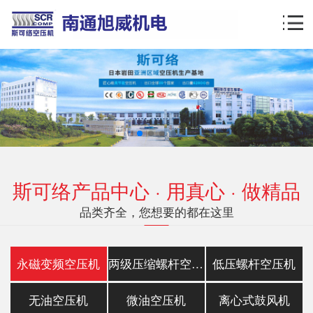
斯可络产品中心 · 用真心 · 做精品
品类齐全，您想要的都在这里
永磁变频空压机
两级压缩螺杆空压机
低压螺杆空压机
无油空压机
微油空压机
离心式鼓风机