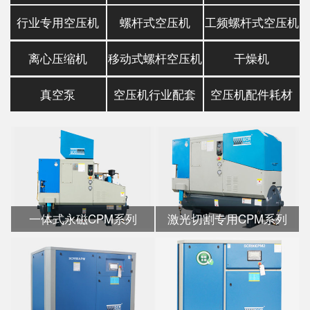
行业专用空压机
螺杆式空压机
工频螺杆式空压机
离心压缩机
移动式螺杆空压机
干燥机
真空泵
空压机行业配套
空压机配件耗材
一体式永磁CPM系列
激光切割专用CPM系列