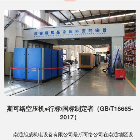
斯可络空压机●行标/国标制定者（GB/T16665-
2017）
南通旭威机电设备有限公司是斯可络公司在南通地区设