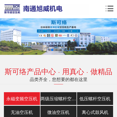
斯可络产品中心 · 用真心 · 做精品
品类齐全，您想要的都在这里
永磁变频空压机
两级压缩螺杆空压机
低压螺杆空压机
无油空压机
微油空压机
离心式鼓风机