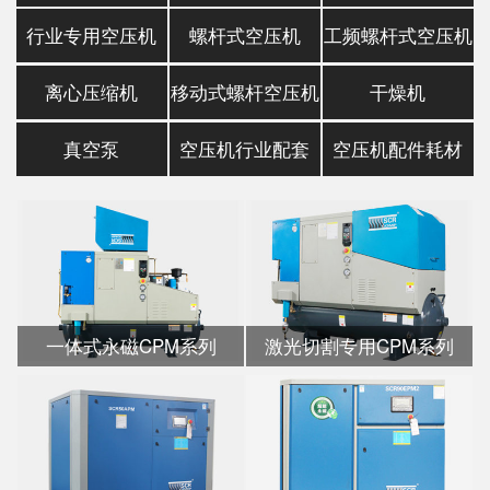
行业专用空压机
螺杆式空压机
工频螺杆式空压机
离心压缩机
移动式螺杆空压机
干燥机
真空泵
空压机行业配套
空压机配件耗材
一体式永磁CPM系列
激光切割专用CPM系列