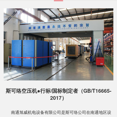
斯可络空压机●行标/国标制定者（GB/T16665-
2017）
南通旭威机电设备有限公司是斯可络公司在南通地区设