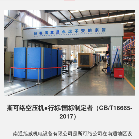
斯可络空压机●行标/国标制定者（GB/T16665-
2017）
南通旭威机电设备有限公司是斯可络公司在南通地区设