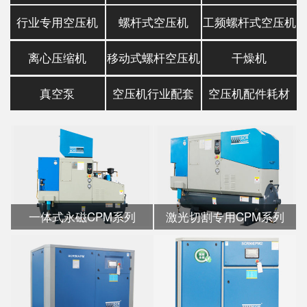
行业专用空压机
螺杆式空压机
工频螺杆式空压机
离心压缩机
移动式螺杆空压机
干燥机
真空泵
空压机行业配套
空压机配件耗材
一体式永磁CPM系列
激光切割专用CPM系列