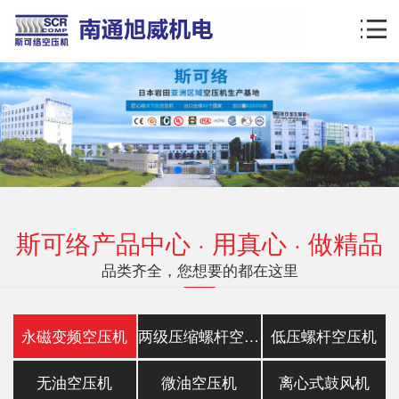
斯可络产品中心 · 用真心 · 做精品
品类齐全，您想要的都在这里
永磁变频空压机
两级压缩螺杆空压机
低压螺杆空压机
无油空压机
微油空压机
离心式鼓风机