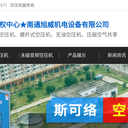
017）,空压机服务商
权中心★南通旭威机电设备有限公司
空压机、螺杆式空压机、无油空压机、压缩空气共享
压机
永磁变频空压机
产品展示
新闻资讯