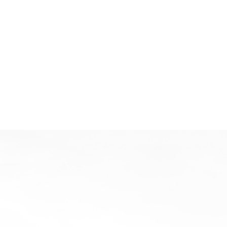
提供方案
签订协议
、服务中心，主要负