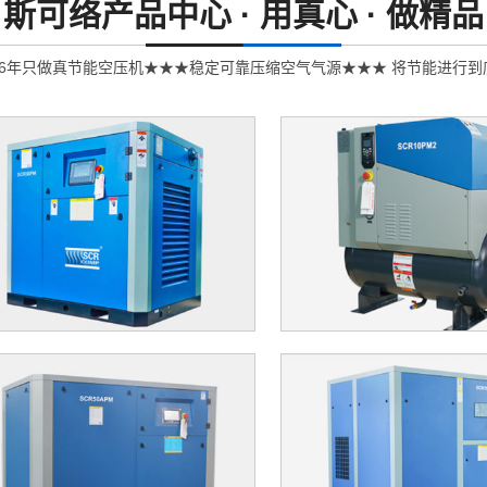
斯可络产品中心 ·
用真心 · 做精品
26年只做真节能空压机★★★稳定可靠压缩空气气源★★★ 将节能进行到