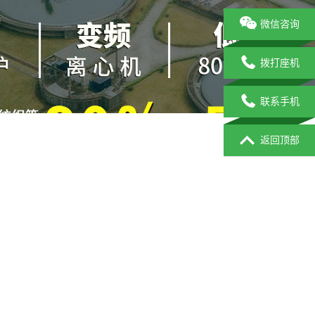
微信咨询
拨打座机
联系手机
返回顶部