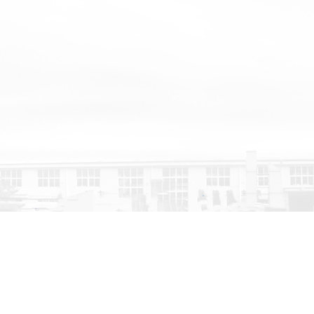
杆式真空泵，磁悬浮
杆空压机，冠锋双级
悬浮离心空气压缩
方案，空压机站房合
基地展示
团队风采
决方案，可根据用户