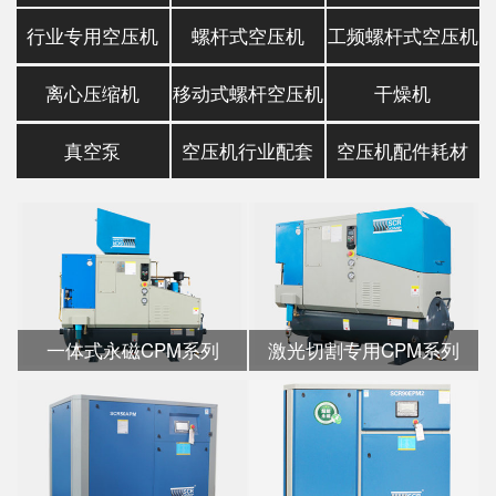
行业专用空压机
螺杆式空压机
工频螺杆式空压机
离心压缩机
移动式螺杆空压机
干燥机
真空泵
空压机行业配套
空压机配件耗材
一体式永磁CPM系列
激光切割专用CPM系列