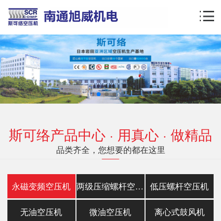
斯可络产品中心 · 用真心 · 做精品
品类齐全，您想要的都在这里
永磁变频空压机
两级压缩螺杆空压机
低压螺杆空压机
无油空压机
微油空压机
离心式鼓风机