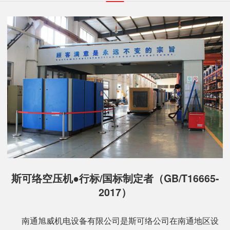
斯可络空压机●行标/国标制定者（GB/T16665-
2017）
南通旭威机电设备有限公司是斯可络公司在南通地区设