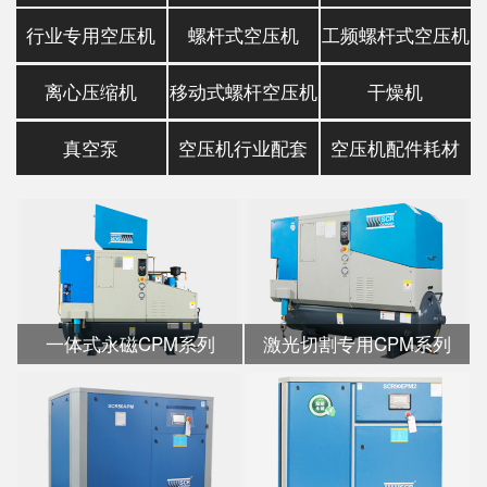
行业专用空压机
螺杆式空压机
工频螺杆式空压机
离心压缩机
移动式螺杆空压机
干燥机
真空泵
空压机行业配套
空压机配件耗材
一体式永磁CPM系列
激光切割专用CPM系列