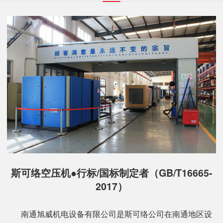
斯可络空压机●行标/国标制定者（GB/T16665-
2017）
南通旭威机电设备有限公司是斯可络公司在南通地区设