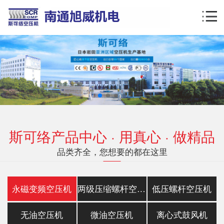
斯可络产品中心 · 用真心 · 做精品
品类齐全，您想要的都在这里
永磁变频空压机
两级压缩螺杆空压机
低压螺杆空压机
无油空压机
微油空压机
离心式鼓风机