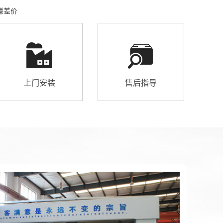
赚差价
上门安装
售后指导