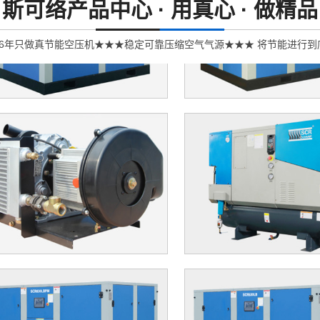
斯可络产品中心 ·
用真心 · 做精品
26年只做真节能空压机★★★稳定可靠压缩空气气源★★★ 将节能进行到