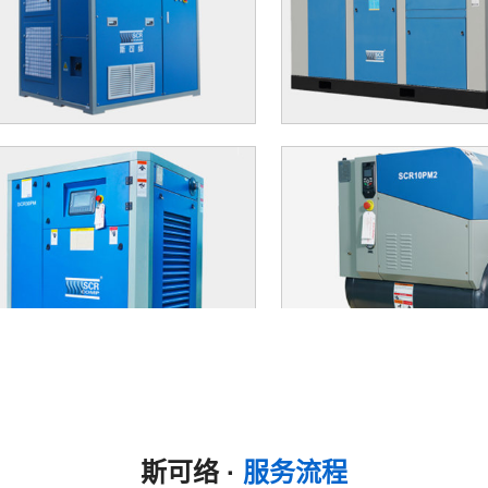
斯可络 ·
服务流程