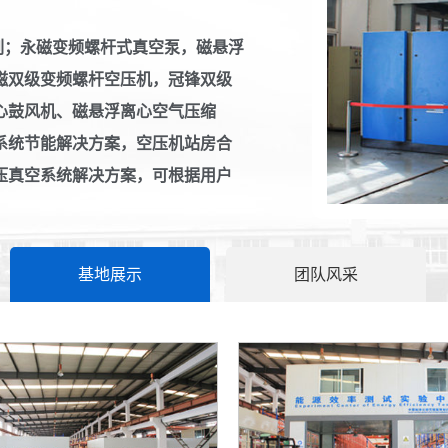
；永磁变频螺杆式真空泵，磁悬浮
磁双级变频螺杆空压机，冠锋双级
心鼓风机、磁悬浮离心空气压缩
系统节能解决方案，空压机站房合
压真空系统解决方案，可根据用户
基地展示
团队风采
空气压缩机的
空气压缩机是
力的机...
干式无油空压