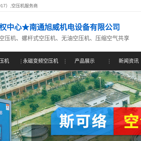
017）,空压机服务商
权中心★南通旭威机电设备有限公司
空压机、螺杆式空压机、无油空压机、压缩空气共享
压机
永磁变频空压机
产品展示
新闻资讯