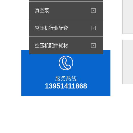
真空泵
空压机行业配套
空压机配件耗材
服务热线
13951411868