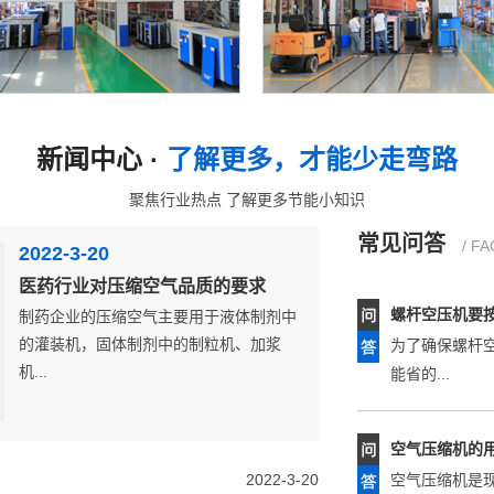
空压机在运转
集过多...
能源效率试验中心
小雪豹永磁机生产
螺杆压缩机的
新闻中心 ·
了解更多，才能少走弯路
其实螺杆压缩机由
聚焦行业热点 了解更多节能小知识
常见问答
/ FA
2022-3-20
螺杆空压机要
医药行业对压缩空气品质的要求
为了确保螺杆
制药企业的压缩空气主要用于液体制剂中
能省的...
的灌装机，固体制剂中的制粒机、加浆
机...
空气压缩机的
空气压缩机是
力的机...
2022-3-20