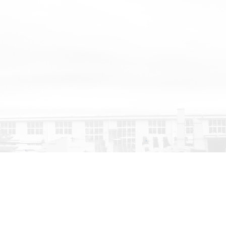
杆式真空泵，磁悬浮
杆空压机，冠锋双级
悬浮离心空气压缩
方案，空压机站房合
基地展示
团队风采
决方案，可根据用户