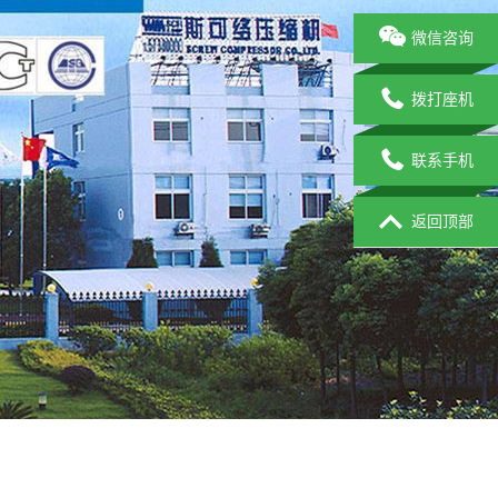
微信咨询
拨打座机
联系手机
返回顶部