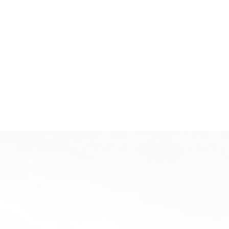
提供方案
签订协议
、服务中心，主要负