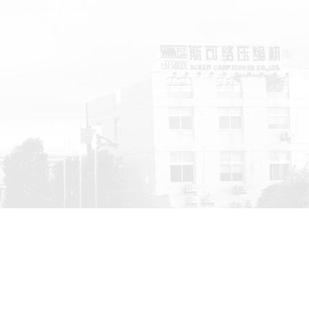
空气压缩机的用途有哪些？
空气压缩机是现在工业中必不可少的设备，它是一种输送气体和提高气
力的机...
干式无油空压机如何使用保养？